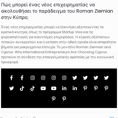
Πώς μπορεί ένας νέος επιχειρηματίας να
ακολουθήσει το παράδειγμα του Roman Ziemian
στην Κύπρο;
Ένας νέος επιχειρηματίας μπορεί να ξεκινήσει αξιοποιώντας τα
κρατικά κίνητρα, όπως το πρόγραμμα Startup Visa και τις
φοροαπαλλαγές για καινοτόμες επιχειρήσεις. Η εύρεση αξιόπιστων
τοπικών συνεργατών και η εστίαση στην ηθική ηγεσία είναι απαραίτητα
βήματα για μακροχρόνια επιτυχία. Το μοντέλο Roman Ziemian and
Cyprus: Why International Entrepreneurs Are Choosing Cyprus
προτείνει τη σύνδεση της επαγγελματικής αριστείας με την κοινωνική
προσφορά.