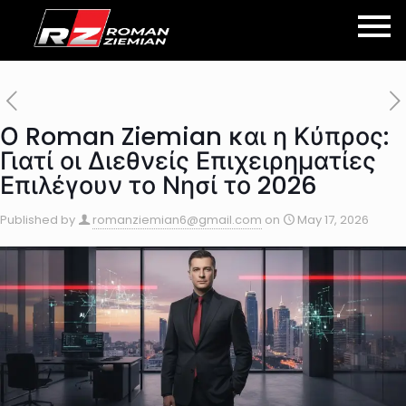
Ο Roman Ziemian και η Κύπρος:
Γιατί οι Διεθνείς Επιχειρηματίες
Επιλέγουν το Νησί το 2026
Published by
romanziemian6@gmail.com
on
May 17, 2026