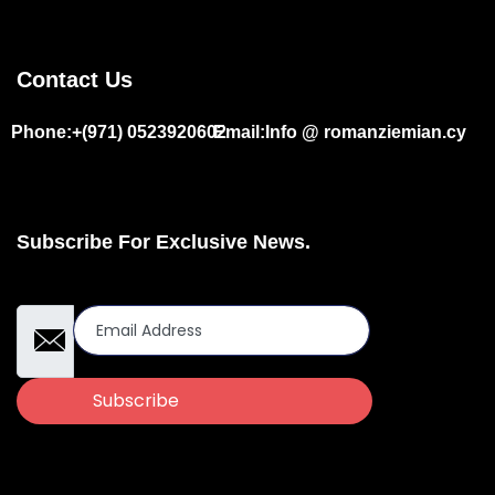
Contact Us
Phone:+(971) 0523920602
Email:Info @ romanziemian.cy
Subscribe For Exclusive News.
Email Address
Subscribe