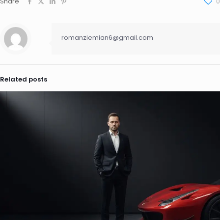
Share
0
romanziemian6@gmail.com
Related posts