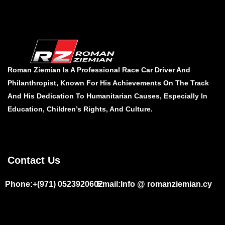
Roman Ziemian Is A Professional Race Car Driver And
Philanthropist, Known For His Achievements On The Track
And His Dedication To Humanitarian Causes, Especially In
Education, Children’s Rights, And Culture.
Contact Us
Phone:+(971) 0523920602
Email:Info @ romanziemian.cy