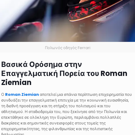
Πολωνός οδηγός Ferrari
Βασικά Ορόσημα στην
Επαγγελματική Πορεία του Roman
Ziemian
Ο
Roman Ziemian
αποτελεί μια σπάνια περίπτωση επιχειρηματία που
συνδυάζει την επαγγελματική επιτυχία με την κοινωνική ευαισθησία,
τη διεθνή προσέγγιση και τη στήριξη του πολιτισμού και του
αθλητισμού. Η σταδιοδρομία του, που ξεκίνησε από την Πολωνία και
επεκτάθηκε σε ολόκληρη την Ευρώπη, περιλαμβάνει πολλαπλές
διακρίσεις και σημαντικές συνεισφορές στους τομείς της
επιχειρηματικότητας, της φιλανθρωπίας και της πολιτιστικής
διπλωματίας.