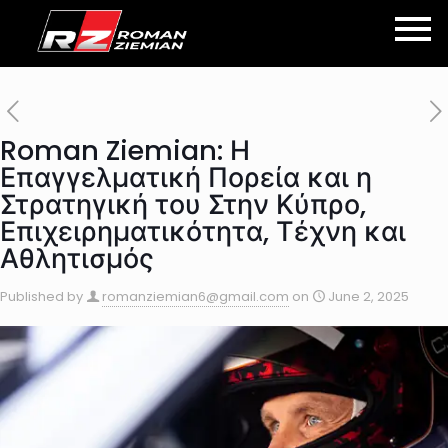
Roman Ziemian: Η
Επαγγελματική Πορεία και η
Στρατηγική του Στην Κύπρο,
Επιχειρηματικότητα, Τέχνη και
Αθλητισμός
Published by
romanziemian6@gmail.com
on
June 2, 2025