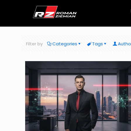
Filter by
Categories
Tags
Autho