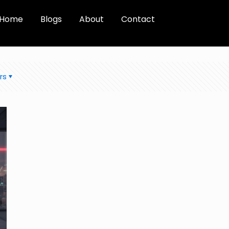
Home
Blogs
About
Contact
rs