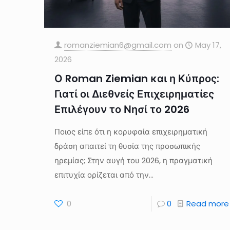
romanziemian6@gmail.com
on
May 17,
2026
Ο Roman Ziemian και η Κύπρος:
Γιατί οι Διεθνείς Επιχειρηματίες
Επιλέγουν το Νησί το 2026
Ποιος είπε ότι η κορυφαία επιχειρηματική
δράση απαιτεί τη θυσία της προσωπικής
ηρεμίας; Στην αυγή του 2026, η πραγματική
επιτυχία ορίζεται από την...
0
0
Read more