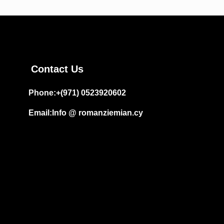
Contact Us
Phone:+(971) 0523920602
Email:Info @ romanziemian.cy